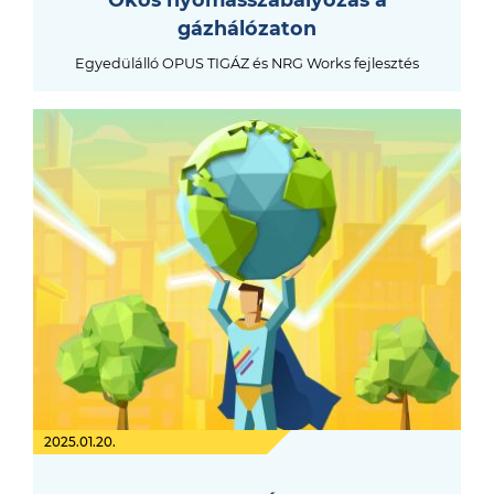
gázhálózaton
Egyedülálló OPUS TIGÁZ és NRG Works fejlesztés
2025.01.20.