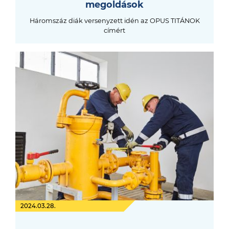
megoldások
Háromszáz diák versenyzett idén az OPUS TITÁNOK
címért
2024.03.28.