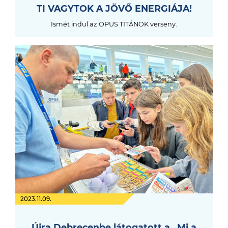
TI VAGYTOK A JÖVŐ ENERGIÁJA!
Ismét indul az OPUS TITÁNOK verseny.
2023.11.09.
Újra Debrecenbe látogatott a „Mi a