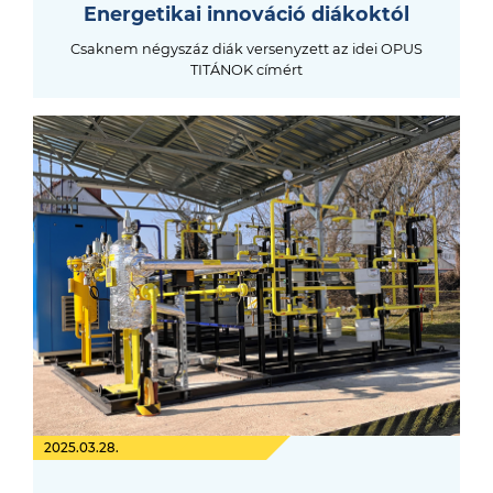
Energetikai innováció diákoktól
Csaknem négyszáz diák versenyzett az idei OPUS
TITÁNOK címért
2025.03.28.