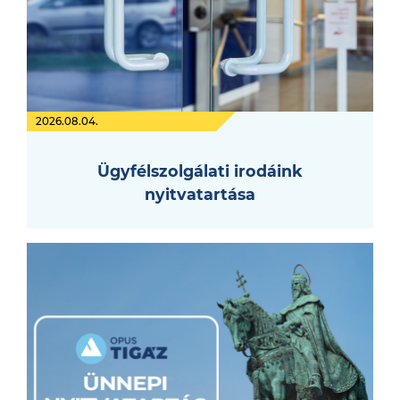
2026.08.04.
Ügyfélszolgálati irodáink
nyitvatartása