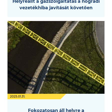
Helyreállt a gázszolgáltatás a nógrádi
vezetékhiba javítását követően
2025.01.31.
Fokozatosan áll helyre a