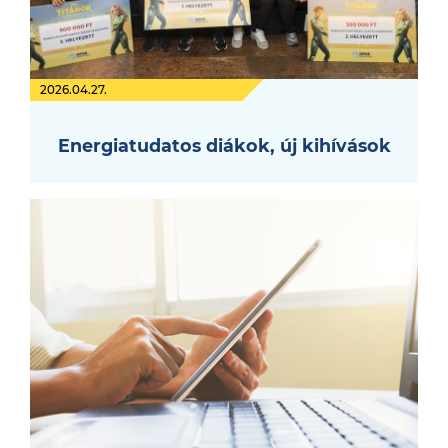
2026.04.27.
Energiatudatos diákok, új kihívások