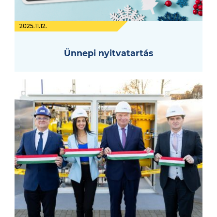
2025.11.12.
Ünnepi nyitvatartás