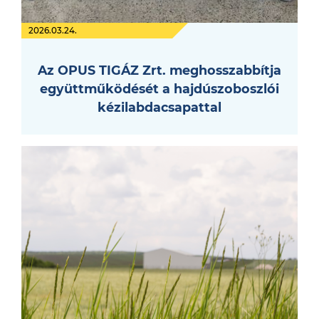
2026.03.24.
Az OPUS TIGÁZ Zrt. meghosszabbítja
együttműködését a hajdúszoboszlói
kézilabdacsapattal