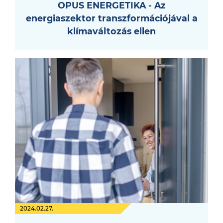
OPUS ENERGETIKA - Az
energiaszektor transzformációjával a
klímaváltozás ellen
2024.02.27.