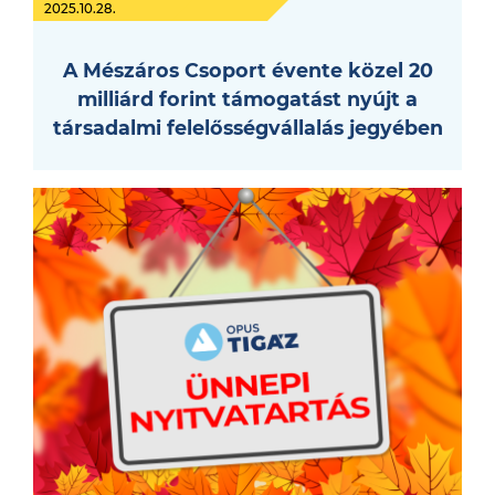
2025.10.28.
A Mészáros Csoport évente közel 20
milliárd forint támogatást nyújt a
társadalmi felelősségvállalás jegyében