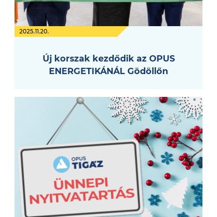
2025.11.20.
Új korszak kezdődik az OPUS
ENERGETIKÁNÁL Gödöllőn