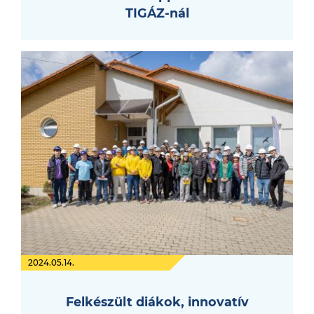
TIGÁZ-nál
2024.05.14.
Felkészült diákok, innovatív