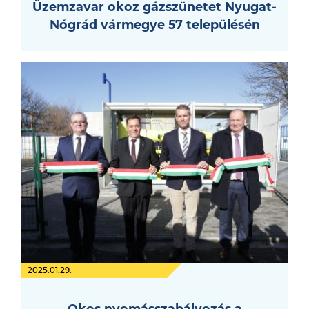
Üzemzavar okoz gázszünetet Nyugat-
Nógrád vármegye 57 településén
2025.01.29.
Okos nyomásszabályozás a