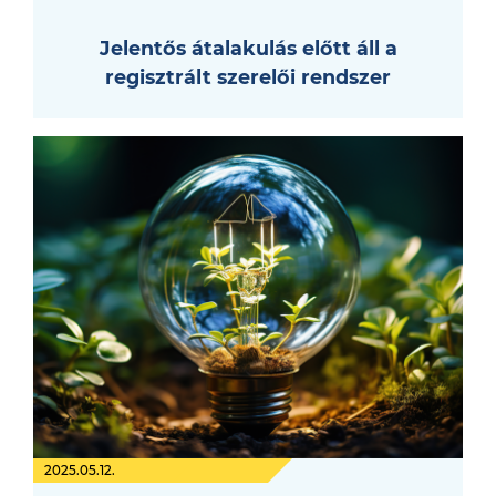
Jelentős átalakulás előtt áll a
regisztrált szerelői rendszer
2025.05.12.