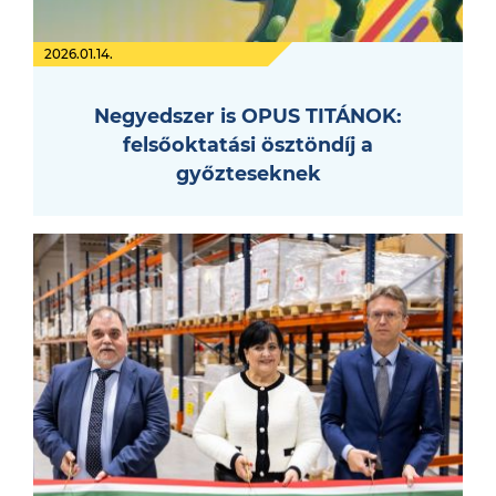
2026.01.14.
Negyedszer is OPUS TITÁNOK:
felsőoktatási ösztöndíj a
győzteseknek