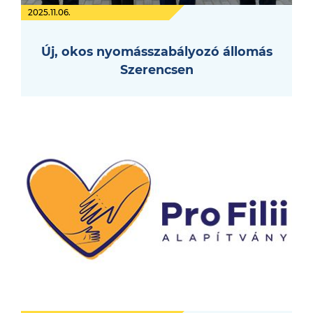
2025.11.06.
Új, okos nyomásszabályozó állomás
Szerencsen