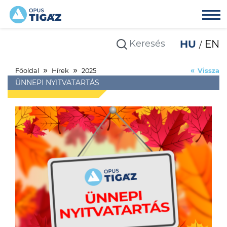
HU
EN
Főoldal
Hírek
2025
Vissza
ÜNNEPI NYITVATARTÁS