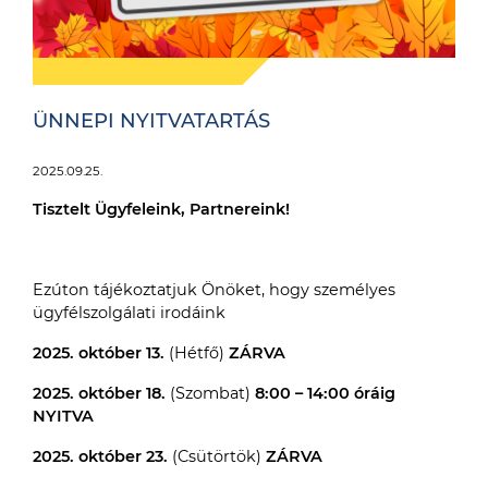
ÜNNEPI NYITVATARTÁS
2025.09.25.
Tisztelt Ügyfeleink, Partnereink!
Ezúton tájékoztatjuk Önöket, hogy személyes
ügyfélszolgálati irodáink
2025. október 13.
(Hétfő)
ZÁRVA
2025. október 18.
(Szombat)
8:00 – 14:00 óráig
NYITVA
2025. október 23.
(Csütörtök)
ZÁRVA