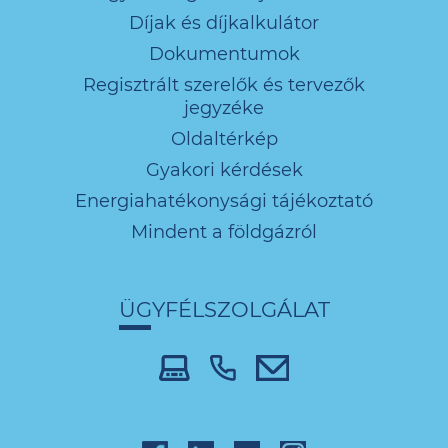
Díjak és díjkalkulátor
Dokumentumok
Regisztrált szerelők és tervezők
jegyzéke
Oldaltérkép
Gyakori kérdések
Energiahatékonysági tájékoztató
Mindent a földgázról
ÜGYFÉLSZOLGÁLAT