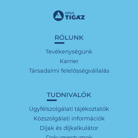
RÓLUNK
Tevékenységünk
Karrier
Társadalmi felelősségvállalás
TUDNIVALÓK
Ügyfélszolgálati tájékoztatók
Közszolgálati információk
Díjak és díjkalkulátor
Dokumentumok