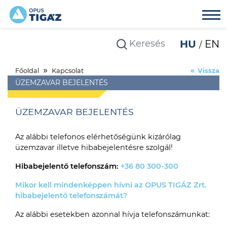
HU
EN
Főoldal
Kapcsolat
Vissza
ÜZEMZAVAR BEJELENTÉS
ÜZEMZAVAR BEJELENTÉS
Az alábbi telefonos elérhetőségünk kizárólag
üzemzavar illetve hibabejelentésre szolgál!
Hibabejelentő telefonszám:
+36 80 300-300
Mikor kell mindenképpen hívni az OPUS TIGÁZ Zrt.
hibabejelentő telefonszámát?
Az alábbi esetekben azonnal hívja telefonszámunkat: