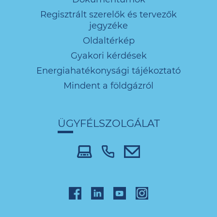
Regisztrált szerelők és tervezők
jegyzéke
Oldaltérkép
Gyakori kérdések
Energiahatékonysági tájékoztató
Mindent a földgázról
ÜGYFÉLSZOLGÁLAT