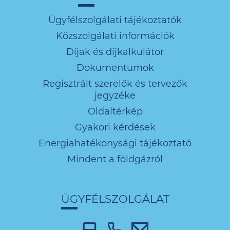
Ügyfélszolgálati tájékoztatók
Közszolgálati információk
Díjak és díjkalkulátor
Dokumentumok
Regisztrált szerelők és tervezők
jegyzéke
Oldaltérkép
Gyakori kérdések
Energiahatékonysági tájékoztató
Mindent a földgázról
ÜGYFÉLSZOLGÁLAT