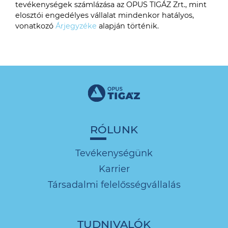
tevékenységek számlázása az OPUS TIGÁZ Zrt., mint
elosztói engedélyes vállalat mindenkor hatályos,
vonatkozó
Árjegyzéke
alapján történik.
RÓLUNK
Tevékenységünk
Karrier
Társadalmi felelősségvállalás
TUDNIVALÓK