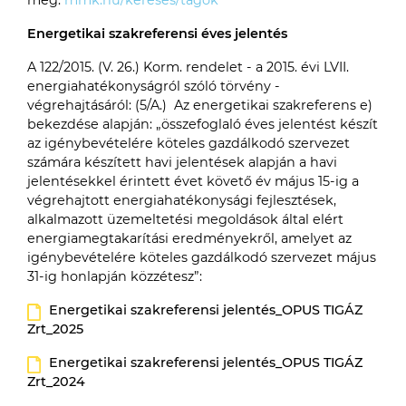
Energetikai szakreferensi éves jelentés
A 122/2015. (V. 26.) Korm. rendelet - a 2015. évi LVII.
energiahatékonyságról szóló törvény -
végrehajtásáról: (5/A.) Az energetikai szakreferens e)
bekezdése alapján: „összefoglaló éves jelentést készít
az igénybevételére köteles gazdálkodó szervezet
számára készített havi jelentések alapján a havi
jelentésekkel érintett évet követő év május 15-ig a
végrehajtott energiahatékonysági fejlesztések,
alkalmazott üzemeltetési megoldások által elért
energiamegtakarítási eredményekről, amelyet az
igénybevételére köteles gazdálkodó szervezet május
31-ig honlapján közzétesz”:
Energetikai szakreferensi jelentés_OPUS TIGÁZ
Zrt_2025
Energetikai szakreferensi jelentés_OPUS TIGÁZ
Zrt_2024