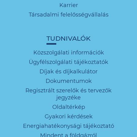
Karrier
Társadalmi felelősségvállalás
TUDNIVALÓK
Közszolgálati információk
Ügyfélszolgálati tájékoztatók
Díjak és díjkalkulátor
Dokumentumok
Regisztrált szerelők és tervezők
jegyzéke
Oldaltérkép
Gyakori kérdések
Energiahatékonysági tájékoztató
Mindent a földgázról