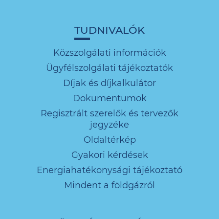
TUDNIVALÓK
Közszolgálati információk
Ügyfélszolgálati tájékoztatók
Díjak és díjkalkulátor
Dokumentumok
Regisztrált szerelők és tervezők
jegyzéke
Oldaltérkép
Gyakori kérdések
Energiahatékonysági tájékoztató
Mindent a földgázról