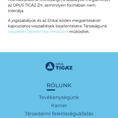
az OPUS TIGÁZ Zrt. semmilyen formában nem
tolerálja.
A jogszabályok és az Etikai kódex megsértésével
kapcsolatos visszaélések bejelentésére Társaságunk
visszaélés bejelentési rendszert
működtet.
RÓLUNK
Tevékenységünk
Karrier
Társadalmi felelősségvállalás