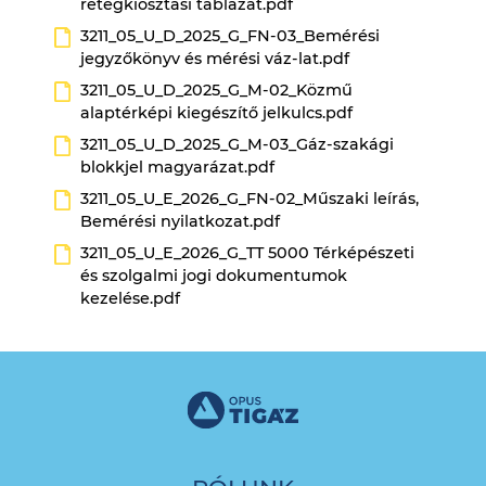
rétegkiosztási táblázat.pdf
3211_05_U_D_2025_G_FN-03_Bemérési
jegyzőkönyv és mérési váz-lat.pdf
3211_05_U_D_2025_G_M-02_Közmű
alaptérképi kiegészítő jelkulcs.pdf
3211_05_U_D_2025_G_M-03_Gáz-szakági
blokkjel magyarázat.pdf
3211_05_U_E_2026_G_FN-02_Műszaki leírás,
Bemérési nyilatkozat.pdf
3211_05_U_E_2026_G_TT 5000 Térképészeti
és szolgalmi jogi dokumentumok
kezelése.pdf