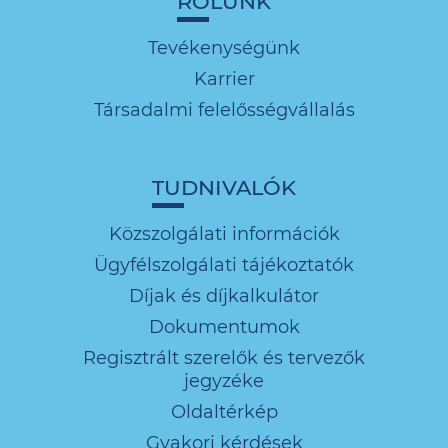
RÓLUNK
Tevékenységünk
Karrier
Társadalmi felelősségvállalás
TUDNIVALÓK
Közszolgálati információk
Ügyfélszolgálati tájékoztatók
Díjak és díjkalkulátor
Dokumentumok
Regisztrált szerelők és tervezők
jegyzéke
Oldaltérkép
Gyakori kérdések