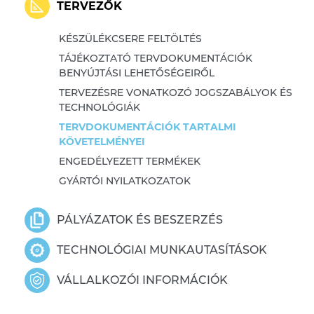
TERVEZŐK
KÉSZÜLÉKCSERE FELTÖLTÉS
TÁJÉKOZTATÓ TERVDOKUMENTÁCIÓK
BENYÚJTÁSI LEHETŐSÉGEIRŐL
TERVEZÉSRE VONATKOZÓ JOGSZABÁLYOK ÉS
TECHNOLÓGIÁK
TERVDOKUMENTÁCIÓK TARTALMI
KÖVETELMÉNYEI
ENGEDÉLYEZETT TERMÉKEK
GYÁRTÓI NYILATKOZATOK
PÁLYÁZATOK ÉS BESZERZÉS
TECHNOLÓGIAI MUNKAUTASÍTÁSOK
VÁLLALKOZÓI INFORMÁCIÓK