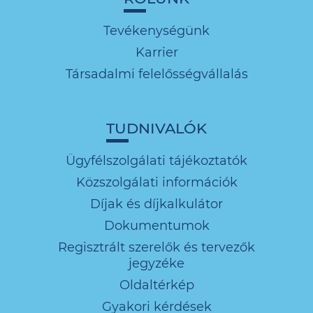
Tevékenységünk
Karrier
Társadalmi felelősségvállalás
TUDNIVALÓK
Ügyfélszolgálati tájékoztatók
Közszolgálati információk
Díjak és díjkalkulátor
Dokumentumok
Regisztrált szerelők és tervezők
jegyzéke
Oldaltérkép
Gyakori kérdések