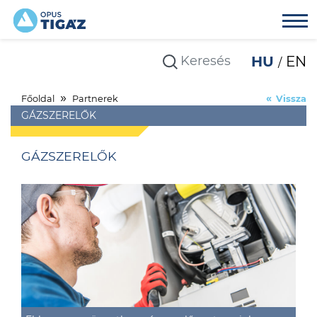
HU
EN
Főoldal
Partnerek
Vissza
GÁZSZERELŐK
GÁZSZERELŐK