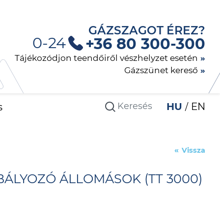
GÁZSZAGOT ÉREZ?
0-24
+36 80 300-300
Tájékozódjon teendőiről vészhelyzet esetén
Gázszünet kereső
s
HU
EN
Vissza
ÁLYOZÓ ÁLLOMÁSOK (TT 3000)