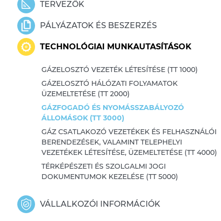
TERVEZŐK
PÁLYÁZATOK ÉS BESZERZÉS
TECHNOLÓGIAI MUNKAUTASÍTÁSOK
GÁZELOSZTÓ VEZETÉK LÉTESÍTÉSE (TT 1000)
GÁZELOSZTÓ HÁLÓZATI FOLYAMATOK
ÜZEMELTETÉSE (TT 2000)
GÁZFOGADÓ ÉS NYOMÁSSZABÁLYOZÓ
ÁLLOMÁSOK (TT 3000)
GÁZ CSATLAKOZÓ VEZETÉKEK ÉS FELHASZNÁLÓI
BERENDEZÉSEK, VALAMINT TELEPHELYI
VEZETÉKEK LÉTESÍTÉSE, ÜZEMELTETÉSE (TT 4000)
TÉRKÉPÉSZETI ÉS SZOLGALMI JOGI
DOKUMENTUMOK KEZELÉSE (TT 5000)
VÁLLALKOZÓI INFORMÁCIÓK