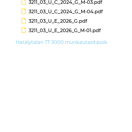
3211_03_U_C_2024_G_M-03.pdf
3211_03_U_C_2024_G_M-04.pdf
3211_03_U_E_2026_G.pdf
3211_03_U_E_2026_G_M-01.pdf
Hatálytalan TT 3000 munkautasítások