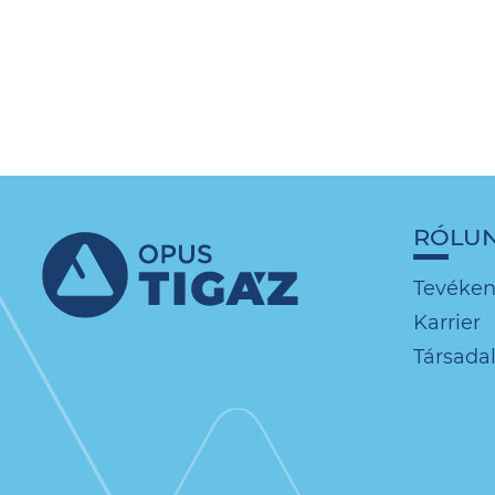
RÓLU
Tevéke
Karrier
Társadal