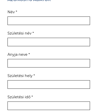
Név *
Születési név *
Anyja neve *
Születési hely *
Születési idő *