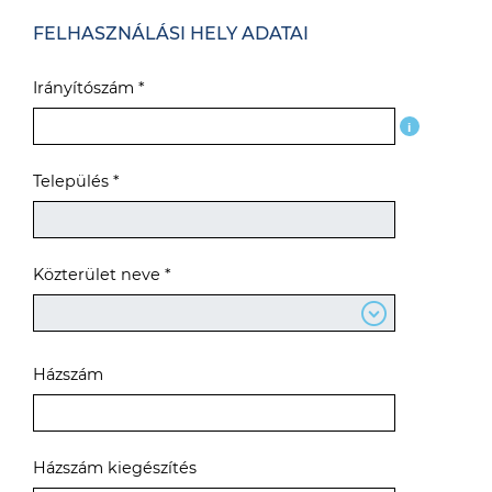
FELHASZNÁLÁSI HELY ADATAI
Irányítószám *
i
Település *
Közterület neve *
Házszám
Házszám kiegészítés