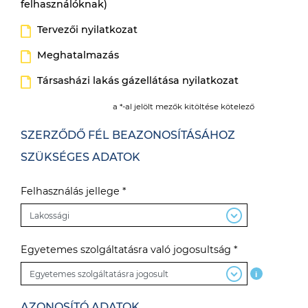
felhasználóknak)
Tervezői nyilatkozat
Meghatalmazás
Társasházi lakás gázellátása nyilatkozat
a *-al jelölt mezők kitöltése kötelező
SZERZŐDŐ FÉL BEAZONOSÍTÁSÁHOZ
SZÜKSÉGES ADATOK
Felhasználás jellege *
Egyetemes szolgáltatásra való jogosultság *
i
AZONOSÍTÓ ADATOK