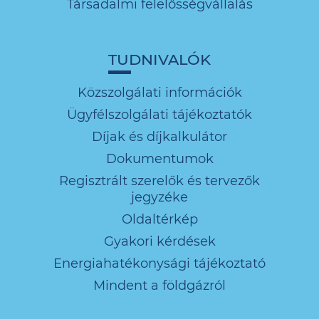
Társadalmi felelősségvállalás
TUDNIVALÓK
Közszolgálati információk
Ügyfélszolgálati tájékoztatók
Díjak és díjkalkulátor
Dokumentumok
Regisztrált szerelők és tervezők
jegyzéke
Oldaltérkép
Gyakori kérdések
Energiahatékonysági tájékoztató
Mindent a földgázról