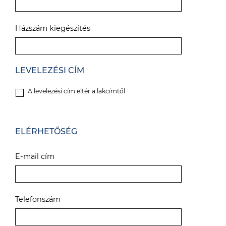
Házszám kiegészítés
LEVELEZÉSI CÍM
A levelezési cím eltér a lakcímtől
ELÉRHETŐSÉG
E-mail cím
Telefonszám