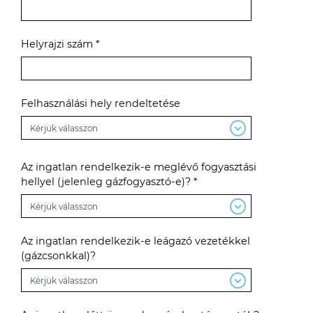
Helyrajzi szám *
Felhasználási hely rendeltetése
Az ingatlan rendelkezik-e meglévő fogyasztási
hellyel (jelenleg gázfogyasztó-e)? *
Az ingatlan rendelkezik-e leágazó vezetékkel
(gázcsonkkal)?