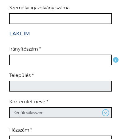
Személyi igazolvány száma
LAKCÍM
Irányítószám *
i
Település *
Közterület neve *
Házszám *