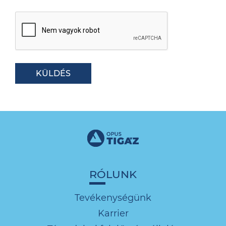
KÜLDÉS
RÓLUNK
Tevékenységünk
Karrier