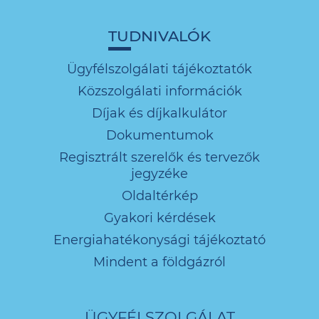
TUDNIVALÓK
Ügyfélszolgálati tájékoztatók
Közszolgálati információk
Díjak és díjkalkulátor
Dokumentumok
Regisztrált szerelők és tervezők
jegyzéke
Oldaltérkép
Gyakori kérdések
Energiahatékonysági tájékoztató
Mindent a földgázról
ÜGYFÉLSZOLGÁLAT