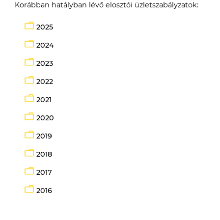
Korábban hatályban lévő elosztói üzletszabályzatok:
2025
2024
2023
2022
2021
2020
2019
2018
2017
2016