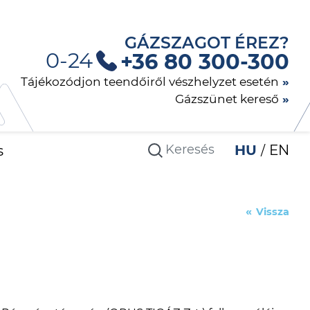
GÁZSZAGOT ÉREZ?
0-24
+36 80 300-300
Tájékozódjon teendőiről vészhelyzet esetén
Gázszünet kereső
s
HU
EN
Vissza