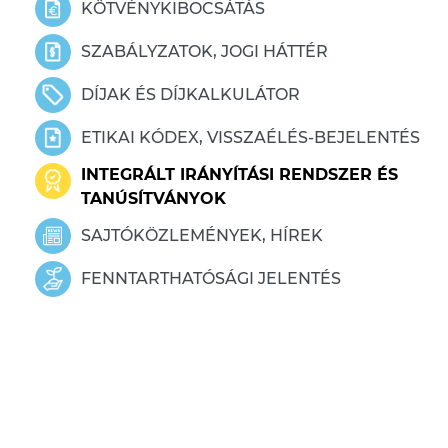
KÖTVÉNYKIBOCSÁTÁS
SZABÁLYZATOK, JOGI HÁTTÉR
DÍJAK ÉS DÍJKALKULÁTOR
ETIKAI KÓDEX, VISSZAÉLÉS-BEJELENTÉS
INTEGRÁLT IRÁNYÍTÁSI RENDSZER ÉS
TANÚSÍTVÁNYOK
SAJTÓKÖZLEMÉNYEK, HÍREK
FENNTARTHATÓSÁGI JELENTÉS