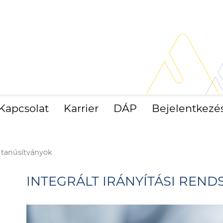
Kapcsolat
Karrier
DÁP
Bejelentkezé
s tanúsítványok
INTEGRÁLT IRÁNYÍTÁSI REND