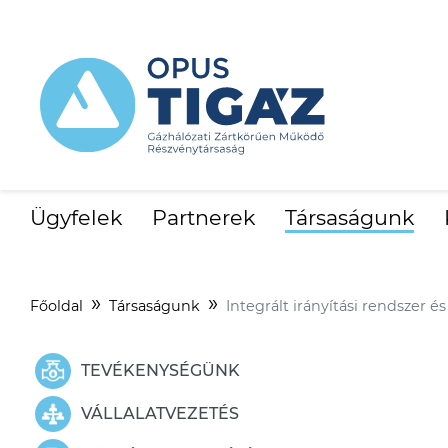
Ügyfelek
Partnerek
Társaságunk
Főoldal
Társaságunk
Integrált irányítási rendszer é
TEVÉKENYSÉGÜNK
VÁLLALATVEZETÉS