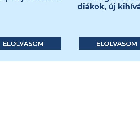
diákok, új kihí
ELOLVASOM
ELOLVASOM