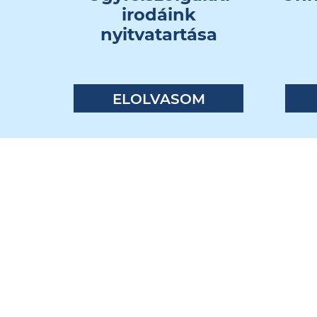
irodáink
nyitvatartása
ELOLVASOM