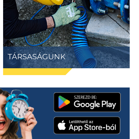
TÁRSASÁGUNK