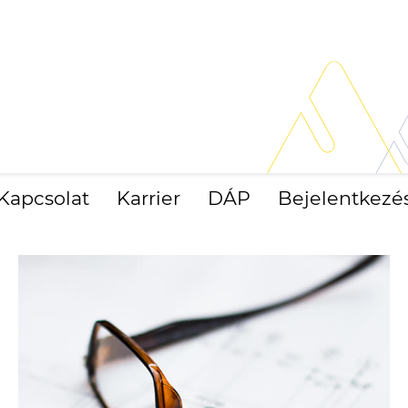
Kapcsolat
Karrier
DÁP
Bejelentkezé