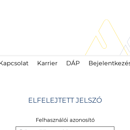
Kapcsolat
Karrier
DÁP
Bejelentkezé
ELFELEJTETT JELSZÓ
Felhasználói azonosító