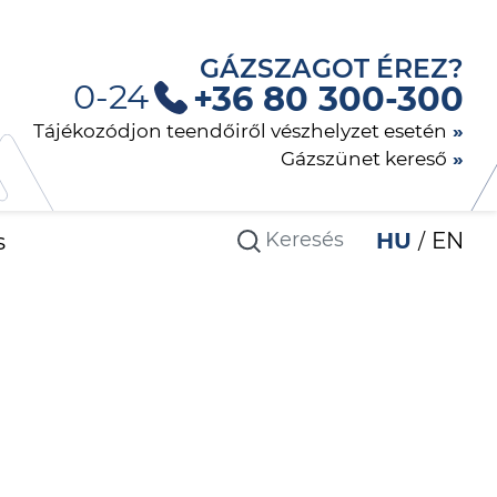
GÁZSZAGOT ÉREZ?
0-24
+36 80 300-300
Tájékozódjon teendőiről vészhelyzet esetén
Gázszünet kereső
s
HU
EN