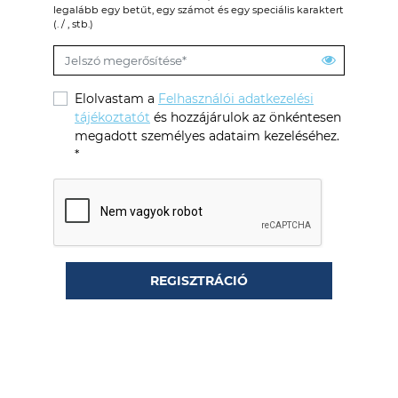
legalább egy betűt, egy számot és egy speciális karaktert
(. / , stb.)
Elolvastam a
Felhasználói adatkezelési
tájékoztatót
és hozzájárulok az önkéntesen
megadott személyes adataim kezeléséhez.
*
REGISZTRÁCIÓ