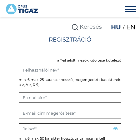
HU
EN
REGISZTRÁCIÓ
a *-al jelölt mezők kitöltése kötelező
min. 6 max. 25 karakter hosszú, megengedett karakterek:
a-z, A-z, 0-9, _
min. 6 max. 50 karakter hosszú, tartalmaznia kell