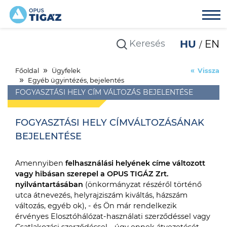
HU
EN
Főoldal
Ügyfelek
Vissza
Egyéb ügyintézés, bejelentés
FOGYASZTÁSI HELY CÍM VÁLTOZÁS BEJELENTÉSE
FOGYASZTÁSI HELY CÍMVÁLTOZÁSÁNAK
BEJELENTÉSE
Amennyiben
felhasználási helyének címe változott
vagy hibásan szerepel a OPUS TIGÁZ Zrt.
nyilvántartásában
(önkormányzat részéről történő
utca átnevezés, helyrajziszám kiváltás, házszám
változás, egyéb ok), - és Ön már rendelkezik
érvényes Elosztóhálózat-használati szerződéssel vagy
Csatlakozási szerződéssel - úgy ennek átvezetését