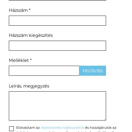
Házszám *
Házszám kiegészítés
Melléklet *
Leírás, megjegyzés
Elolvastam az
Adatkezelési tájékoztatót
és hozzájárulok az