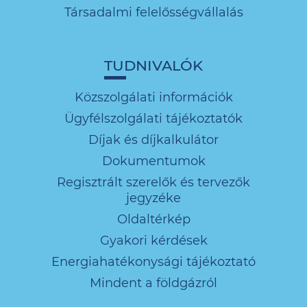
Társadalmi felelősségvállalás
TUDNIVALÓK
Közszolgálati információk
Ügyfélszolgálati tájékoztatók
Díjak és díjkalkulátor
Dokumentumok
Regisztrált szerelők és tervezők
jegyzéke
Oldaltérkép
Gyakori kérdések
Energiahatékonysági tájékoztató
Mindent a földgázról