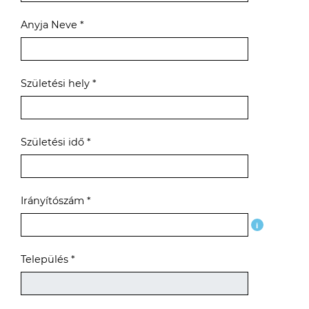
Anyja Neve *
Születési hely *
Születési idő *
Irányítószám *
i
Település *