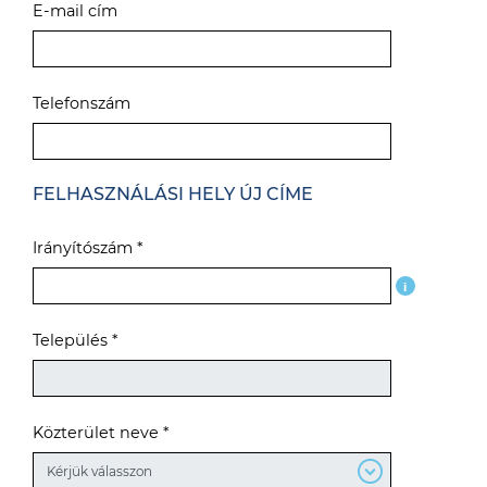
E-mail cím
Telefonszám
FELHASZNÁLÁSI HELY ÚJ CÍME
Irányítószám *
i
Település *
Közterület neve *