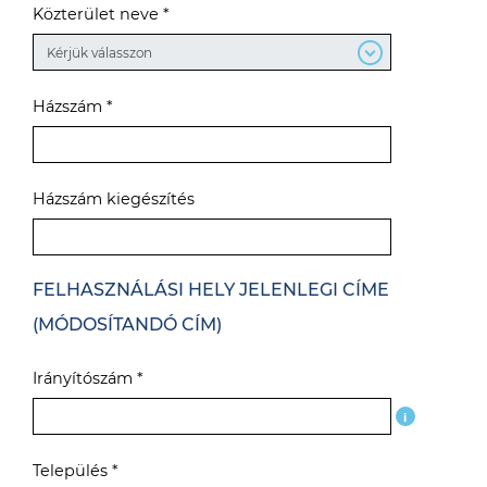
Közterület neve *
Házszám *
Házszám kiegészítés
FELHASZNÁLÁSI HELY JELENLEGI CÍME
(MÓDOSÍTANDÓ CÍM)
Irányítószám *
i
Település *