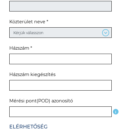
Közterület neve *
Házszám *
Házszám kiegészítés
Mérési pont(POD) azonosító
i
ELÉRHETŐSÉG