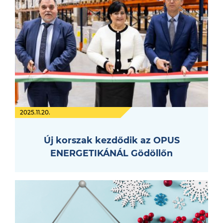
2025.11.20.
Új korszak kezdődik az OPUS
ENERGETIKÁNÁL Gödöllőn