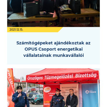
2021.12.15.
Számítógépeket ajándékoztak az
OPUS Csoport energetikai
vállalatainak munkavállalói