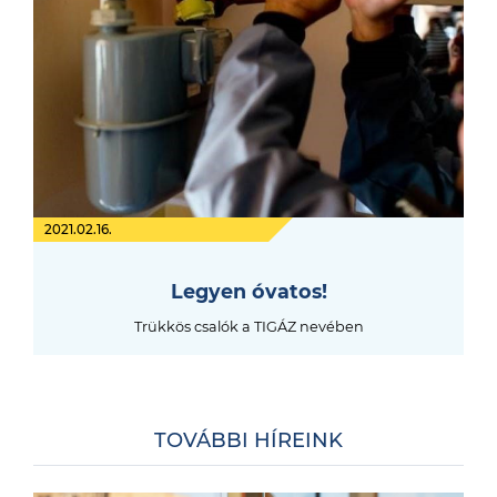
2021.02.16.
Legyen óvatos!
Trükkös csalók a TIGÁZ nevében
TOVÁBBI HÍREINK