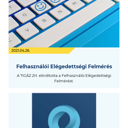
2021.04.26.
Felhasználói Elégedettségi Felmérés
A TIGÁZ Zrt. elindította a Felhasználói Elégedettségi
Felmérést.