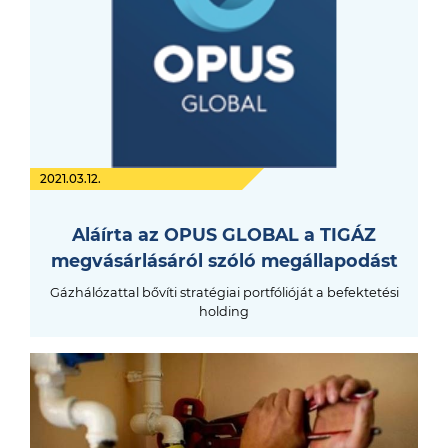
2021.03.12.
Aláírta az OPUS GLOBAL a TIGÁZ
megvásárlásáról szóló megállapodást
Gázhálózattal bővíti stratégiai portfólióját a befektetési
holding