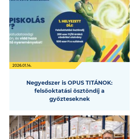
2026.01.14.
Negyedszer is OPUS TITÁNOK:
felsőoktatási ösztöndíj a
győzteseknek