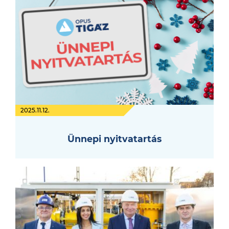
2025.11.12.
Ünnepi nyitvatartás