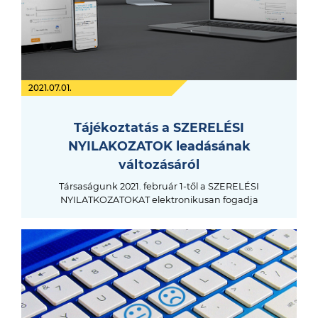
2021.07.01.
Tájékoztatás a SZERELÉSI
NYILAKOZATOK leadásának
változásáról
Társaságunk 2021. február 1-től a SZERELÉSI
NYILATKOZATOKAT elektronikusan fogadja