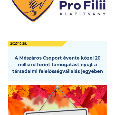
2025.10.28.
A Mészáros Csoport évente közel 20
milliárd forint támogatást nyújt a
társadalmi felelősségvállalás jegyében