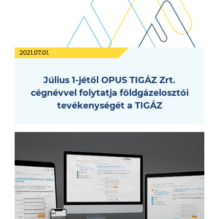
2021.07.01.
Július 1-jétől OPUS TIGÁZ Zrt.
cégnévvel folytatja földgázelosztói
tevékenységét a TIGÁZ