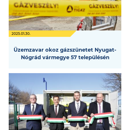
2025.01.30.
Üzemzavar okoz gázszünetet Nyugat-
Nógrád vármegye 57 településén