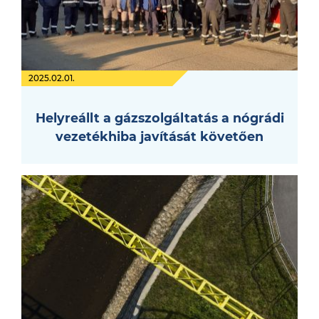
2025.02.01.
Helyreállt a gázszolgáltatás a nógrádi
vezetékhiba javítását követően