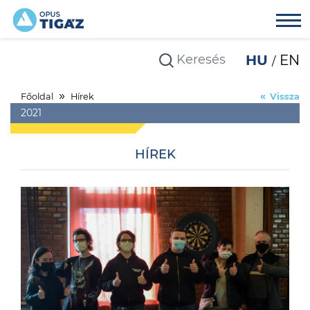
HU
EN
Főoldal
Hírek
Vissza
2021
HÍREK