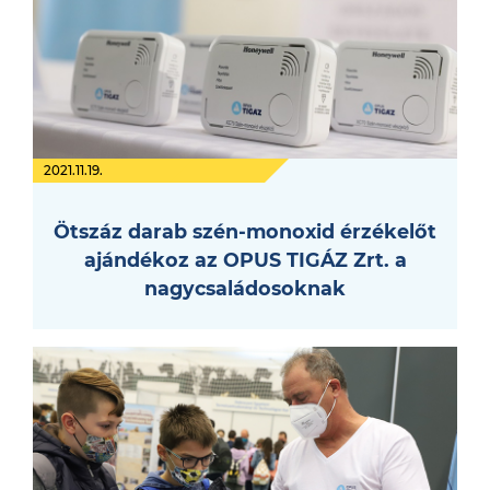
2021.11.19.
Ötszáz darab szén-monoxid érzékelőt
ajándékoz az OPUS TIGÁZ Zrt. a
nagycsaládosoknak