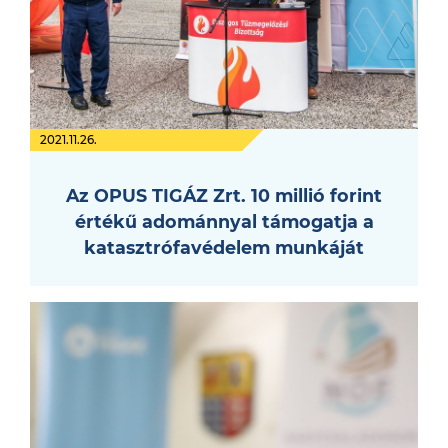
2021.11.26.
Az OPUS TIGÁZ Zrt. 10 millió forint
értékű adománnyal támogatja a
katasztrófavédelem munkáját