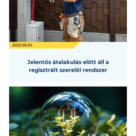
2025.06.20.
Jelentős átalakulás előtt áll a
regisztrált szerelői rendszer