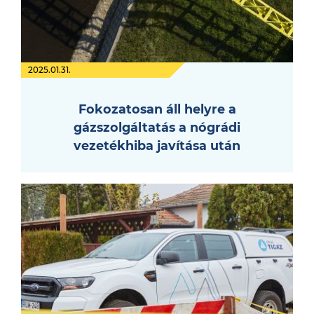
2025.01.31.
Fokozatosan áll helyre a
gázszolgáltatás a nógrádi
vezetékhiba javítása után