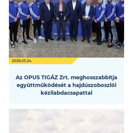
2026.03.24.
Az OPUS TIGÁZ Zrt. meghosszabbítja
együttműködését a hajdúszoboszlói
kézilabdacsapattal