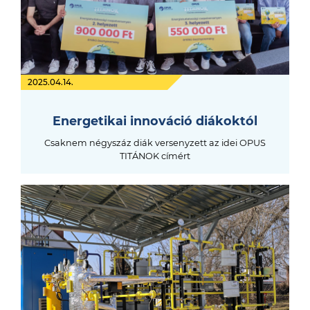
2025.04.14.
Energetikai innováció diákoktól
Csaknem négyszáz diák versenyzett az idei OPUS
TITÁNOK címért