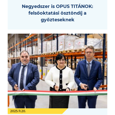
Negyedszer is OPUS TITÁNOK:
felsőoktatási ösztöndíj a
győzteseknek
2025.11.20.