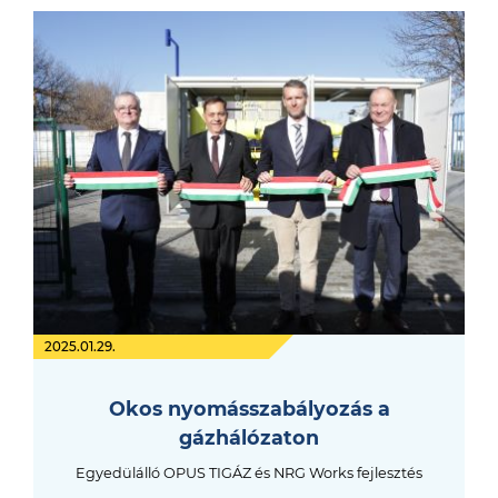
2025.01.29.
Okos nyomásszabályozás a
gázhálózaton
Egyedülálló OPUS TIGÁZ és NRG Works fejlesztés