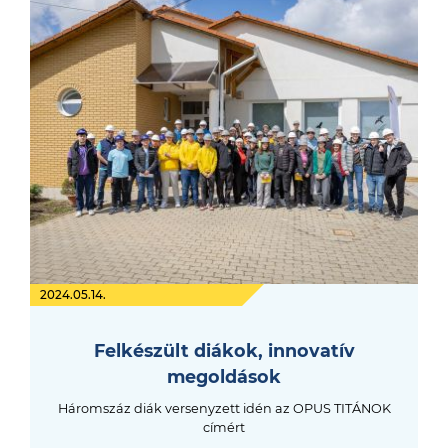
2024.05.14.
Felkészült diákok, innovatív
megoldások
Háromszáz diák versenyzett idén az OPUS TITÁNOK
címért