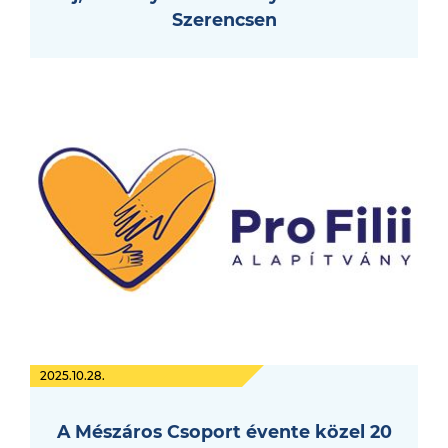
Szerencsen
2025.10.28.
A Mészáros Csoport évente közel 20