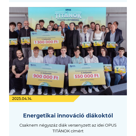
2025.04.14.
Energetikai innováció diákoktól
Csaknem négyszáz diák versenyzett az idei OPUS
TITÁNOK címért