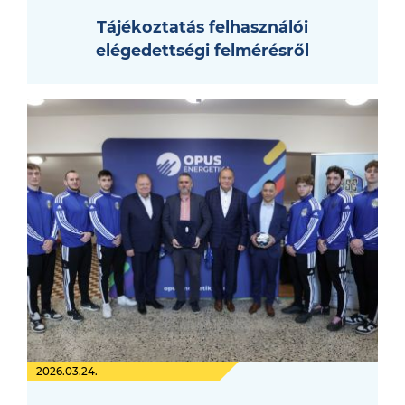
Tájékoztatás felhasználói
elégedettségi felmérésről
2026.03.24.