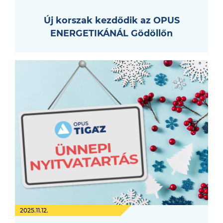
Új korszak kezdődik az OPUS
ENERGETIKÁNÁL Gödöllőn
2025.11.12.