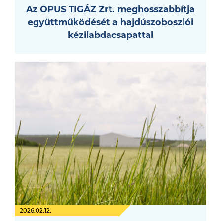
Az OPUS TIGÁZ Zrt. meghosszabbítja
együttműködését a hajdúszoboszlói
kézilabdacsapattal
2026.02.12.