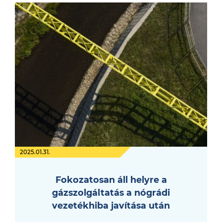
2025.01.31.
Fokozatosan áll helyre a
gázszolgáltatás a nógrádi
vezetékhiba javítása után