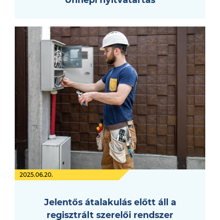
2025.06.20.
Jelentős átalakulás előtt áll a
regisztrált szerelői rendszer