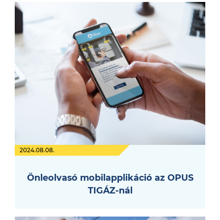
2024.08.08.
Önleolvasó mobilapplikáció az OPUS
TIGÁZ-nál