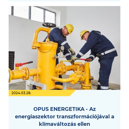
2024.03.28.
OPUS ENERGETIKA - Az
energiaszektor transzformációjával a
klímaváltozás ellen