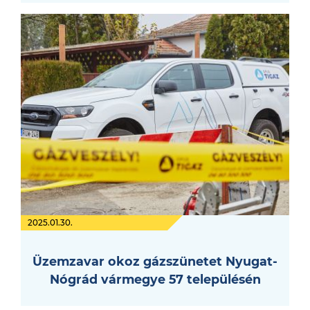
2025.01.30.
Üzemzavar okoz gázszünetet Nyugat-
Nógrád vármegye 57 településén