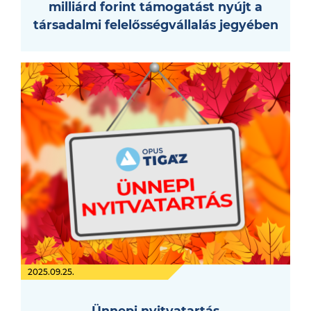
milliárd forint támogatást nyújt a
társadalmi felelősségvállalás jegyében
2025.09.25.
Ünnepi nyitvatartás