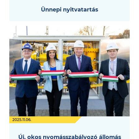
Ünnepi nyitvatartás
2025.11.06.
Új, okos nyomásszabályozó állomás