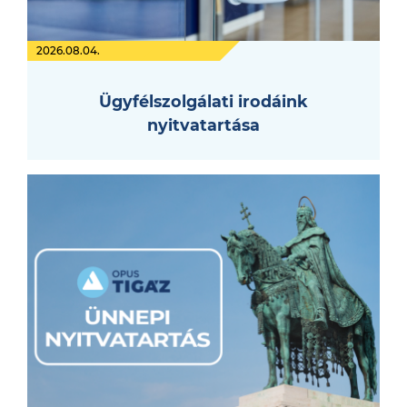
2026.08.04.
Ügyfélszolgálati irodáink
nyitvatartása