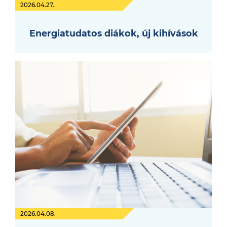
2026.04.27.
Energiatudatos diákok, új kihívások
2026.04.08.