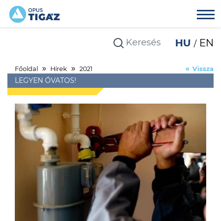
HU
EN
Főoldal
Hírek
2021
Vissza
LEGYEN ÓVATOS!