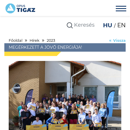
HU
EN
Főoldal
Hírek
2023
Vissza
MEGÉRKEZETT A JÖVŐ ENERGIÁJA!