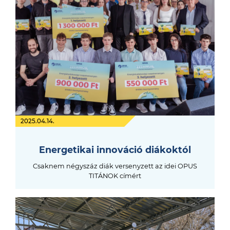
2025.04.14.
Energetikai innováció diákoktól
Csaknem négyszáz diák versenyzett az idei OPUS
TITÁNOK címért