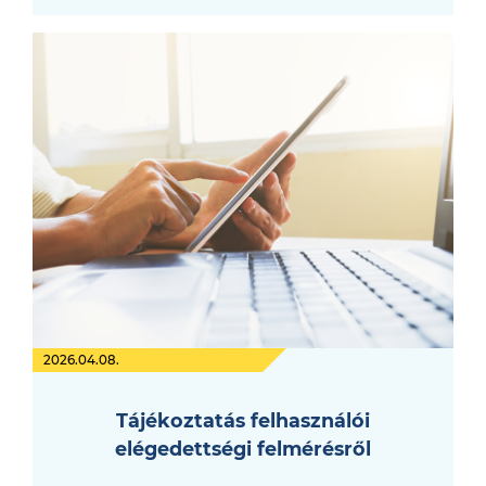
2026.04.08.
Tájékoztatás felhasználói
elégedettségi felmérésről