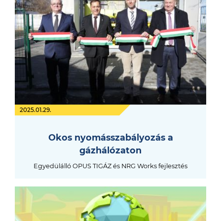
2025.01.29.
Okos nyomásszabályozás a
gázhálózaton
Egyedülálló OPUS TIGÁZ és NRG Works fejlesztés