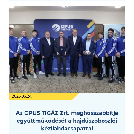
2026.03.24.
Az OPUS TIGÁZ Zrt. meghosszabbítja
együttműködését a hajdúszoboszlói
kézilabdacsapattal