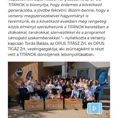
TITÁNOK is bizonyítja, hogy érdemes a következő
generációba, a jövőbe fektetni. Bízom benne, hogy a
verseny megszervezésével hagyományt is
teremtünk, és a következő években még rengeteg
közös élményt szerezhetünk a TITÁNOK keretében a
diákokkal, tanárokkal, szervezőkkel és a programot
támogató szakemberekkel.”
– nyilatkozta a verseny
kapcsán Torda Balázs, az OPUS TITÁSZ Zrt. és OPUS
TIGÁZ Zrt. vezérigazgatója, aki zsűritagként is részt
vett a TITÁNOK döntőjének lebonyolításában.