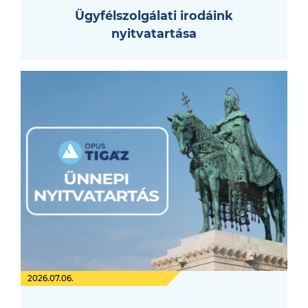
Ügyfélszolgálati irodáink
nyitvatartása
2026.07.06.