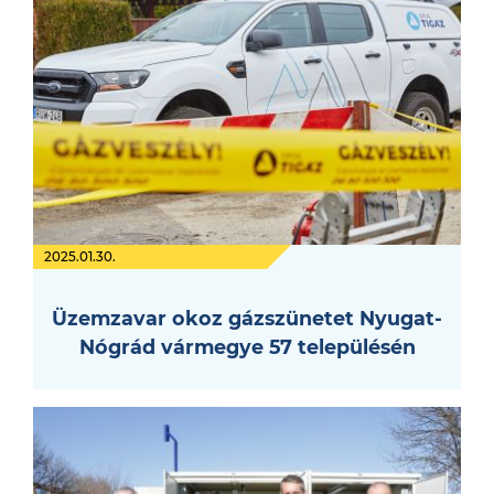
2025.01.30.
Üzemzavar okoz gázszünetet Nyugat-
Nógrád vármegye 57 településén