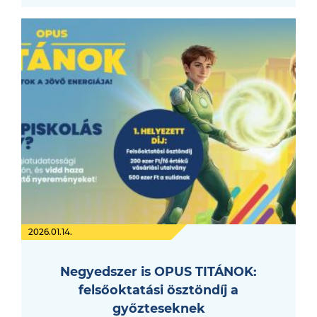
2026.01.14.
Negyedszer is OPUS TITÁNOK:
felsőoktatási ösztöndíj a
győzteseknek