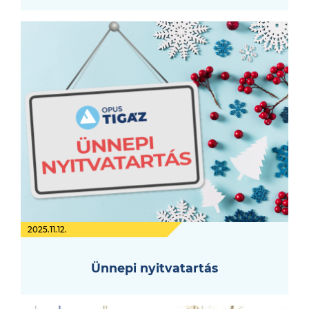
2025.11.12.
Ünnepi nyitvatartás