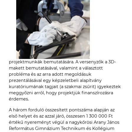
projektmunkák bemutatására. A versenyzők a 3D-
makett bemutatásával, valamint a választott
probléma és az arra adott megoldásuk
prezentálásával egy képzeletbeli alapítvány
kuratóriumának tagjait (a szakmai zsűrit) igyekeztek
meggyőzni arról, hogy projektjük finanszírozásra
érdemes.
A három forduló összesített pontszáma alapján az
első helyet és az azzal járó, összesen 1 300 000 Ft
értékű nyereményt végül a nagykőrösi Arany János
Református Gimnázium Technikum és Kollégium