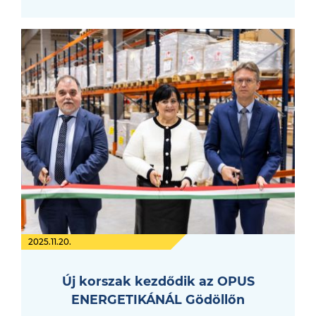
2025.11.20.
Új korszak kezdődik az OPUS
ENERGETIKÁNÁL Gödöllőn