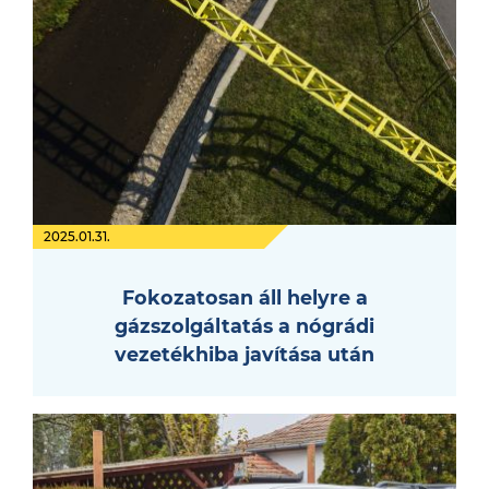
2025.01.31.
Fokozatosan áll helyre a
gázszolgáltatás a nógrádi
vezetékhiba javítása után