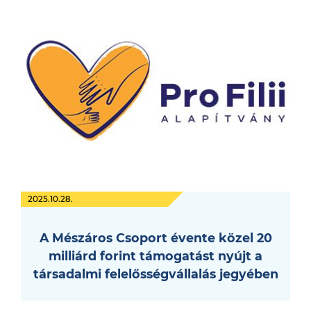
2025.10.28.
A Mészáros Csoport évente közel 20
milliárd forint támogatást nyújt a
társadalmi felelősségvállalás jegyében