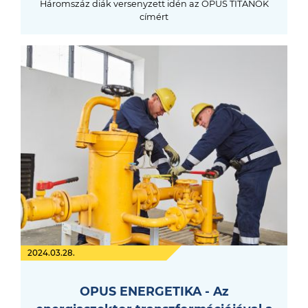
Háromszáz diák versenyzett idén az OPUS TITÁNOK
címért
2024.03.28.
OPUS ENERGETIKA - Az