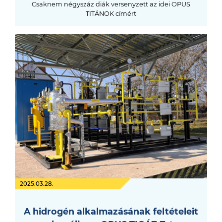
Csaknem négyszáz diák versenyzett az idei OPUS
TITÁNOK címért
2025.03.28.
A hidrogén alkalmazásának feltételeit