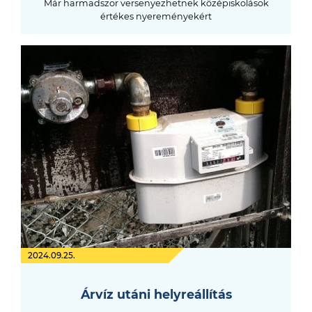
Már harmadszor versenyezhetnek középiskolások
értékes nyereményekért
2024.09.25.
Árvíz utáni helyreállítás