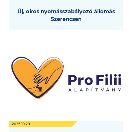
Új, okos nyomásszabályozó állomás
Szerencsen
2025.10.28.