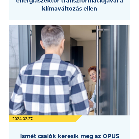
energiaszektor transzformációjával a
klímaváltozás ellen
2024.02.27.
Ismét csalók keresik meg az OPUS