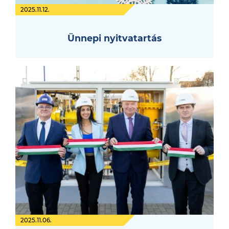
2025.11.12.
Ünnepi nyitvatartás
2025.11.06.