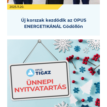
2025.11.20.
Új korszak kezdődik az OPUS
ENERGETIKÁNÁL Gödöllőn