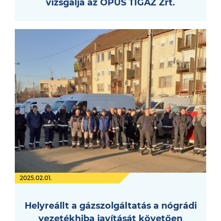
vizsgálja az OPUS TIGÁZ Zrt.
2025.02.01.
Helyreállt a gázszolgáltatás a nógrádi
vezetékhiba javítását követően