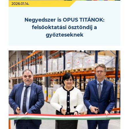
2026.01.14.
Negyedszer is OPUS TITÁNOK:
felsőoktatási ösztöndíj a
győzteseknek