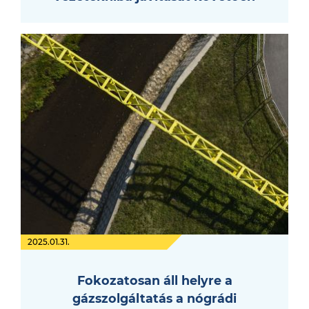
2025.01.31.
Fokozatosan áll helyre a
gázszolgáltatás a nógrádi