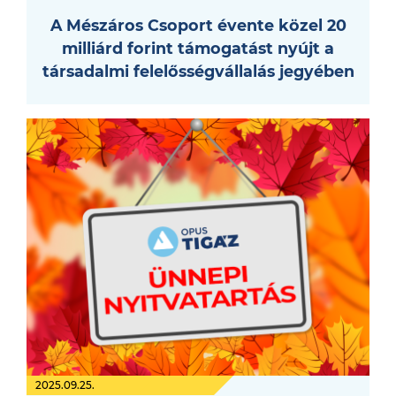
A Mészáros Csoport évente közel 20
milliárd forint támogatást nyújt a
társadalmi felelősségvállalás jegyében
2025.09.25.