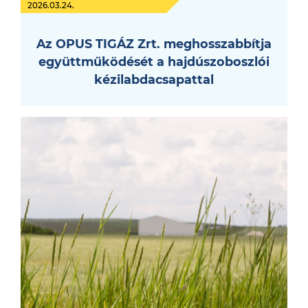
2026.03.24.
Az OPUS TIGÁZ Zrt. meghosszabbítja
együttműködését a hajdúszoboszlói
kézilabdacsapattal