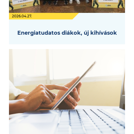
2026.04.27.
Energiatudatos diákok, új kihívások