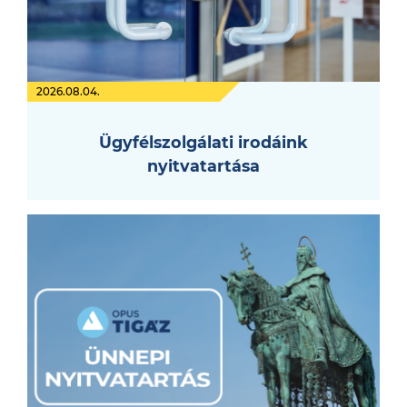
2026.08.04.
Ügyfélszolgálati irodáink
nyitvatartása