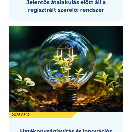
Jelentős átalakulás előtt áll a
regisztrált szerelői rendszer
2025.05.12.
Hatékonyságjavítás és innovációs