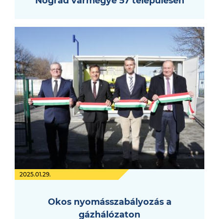
Nógrád vármegye 57 településén
2025.01.29.
Okos nyomásszabályozás a
gázhálózaton