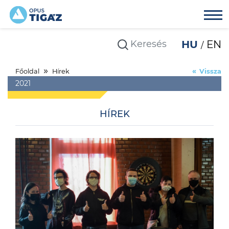
HU
EN
Főoldal
Hírek
Vissza
2021
HÍREK