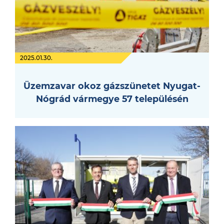
2025.01.30.
Üzemzavar okoz gázszünetet Nyugat-
Nógrád vármegye 57 településén