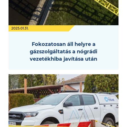
2025.01.31.
Fokozatosan áll helyre a
gázszolgáltatás a nógrádi
vezetékhiba javítása után