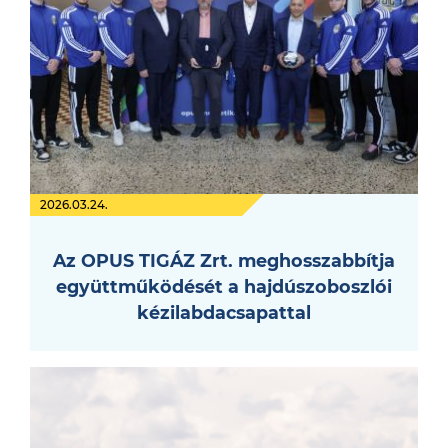
2026.03.24.
Az OPUS TIGÁZ Zrt. meghosszabbítja
együttműködését a hajdúszoboszlói
kézilabdacsapattal