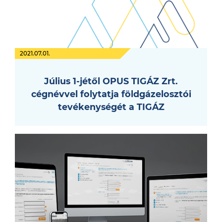
2021.07.01.
Július 1-jétől OPUS TIGÁZ Zrt.
cégnévvel folytatja földgázelosztói
tevékenységét a TIGÁZ