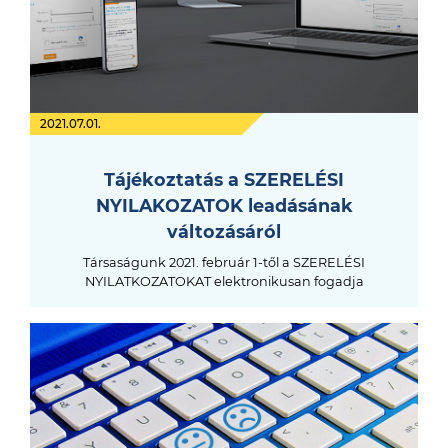
2021.07.01.
Tájékoztatás a SZERELÉSI
NYILAKOZATOK leadásának
változásáról
Társaságunk 2021. február 1-től a SZERELÉSI
NYILATKOZATOKAT elektronikusan fogadja