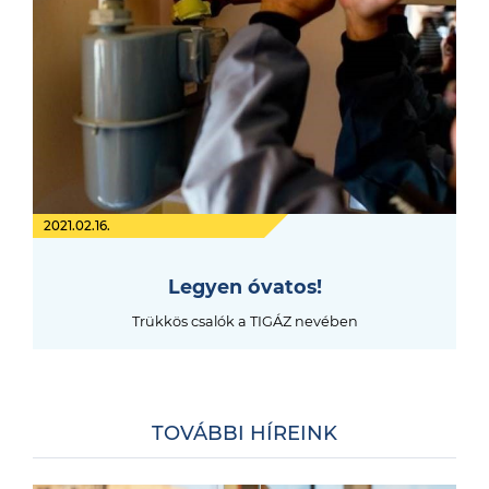
2021.02.16.
Legyen óvatos!
Trükkös csalók a TIGÁZ nevében
TOVÁBBI HÍREINK