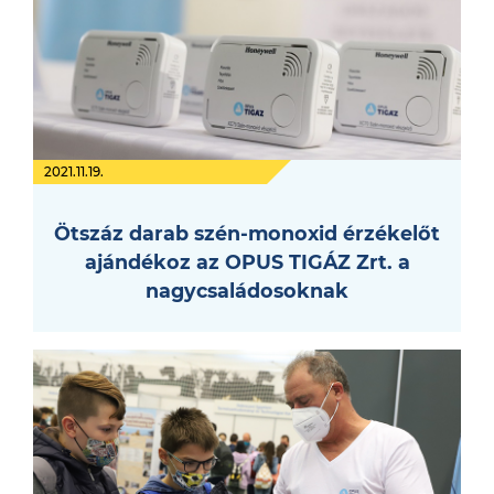
2021.11.19.
Ötszáz darab szén-monoxid érzékelőt
ajándékoz az OPUS TIGÁZ Zrt. a
nagycsaládosoknak