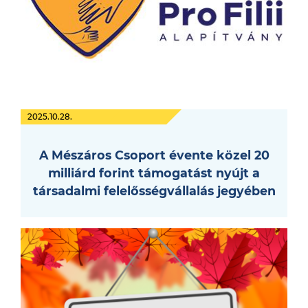
2025.10.28.
A Mészáros Csoport évente közel 20
milliárd forint támogatást nyújt a
társadalmi felelősségvállalás jegyében