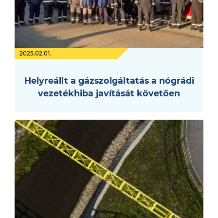
2025.02.01.
Helyreállt a gázszolgáltatás a nógrádi
vezetékhiba javítását követően