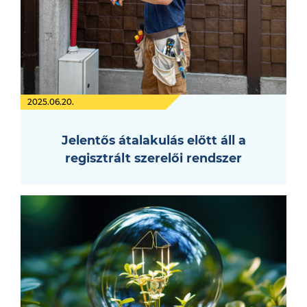
2025.06.20.
Jelentős átalakulás előtt áll a
regisztrált szerelői rendszer