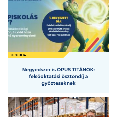
2026.01.14.
Negyedszer is OPUS TITÁNOK:
felsőoktatási ösztöndíj a
győzteseknek