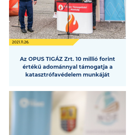
2021.11.26.
Az OPUS TIGÁZ Zrt. 10 millió forint
értékű adománnyal támogatja a
katasztrófavédelem munkáját