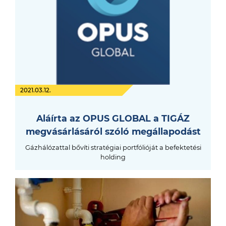
2021.03.12.
Aláírta az OPUS GLOBAL a TIGÁZ
megvásárlásáról szóló megállapodást
Gázhálózattal bővíti stratégiai portfólióját a befektetési
holding