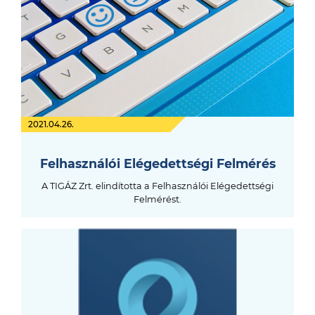
2021.04.26.
Felhasználói Elégedettségi Felmérés
A TIGÁZ Zrt. elindította a Felhasználói Elégedettségi
Felmérést.