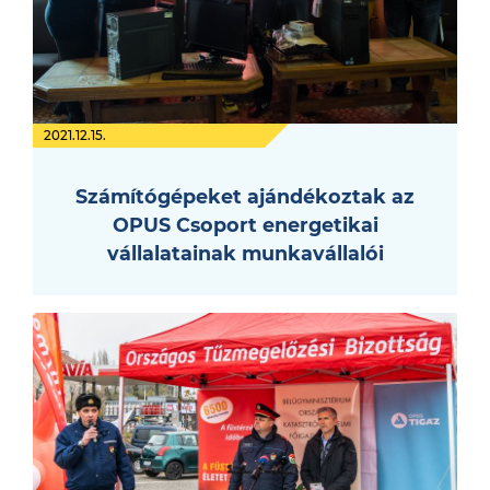
2021.12.15.
Számítógépeket ajándékoztak az
OPUS Csoport energetikai
vállalatainak munkavállalói