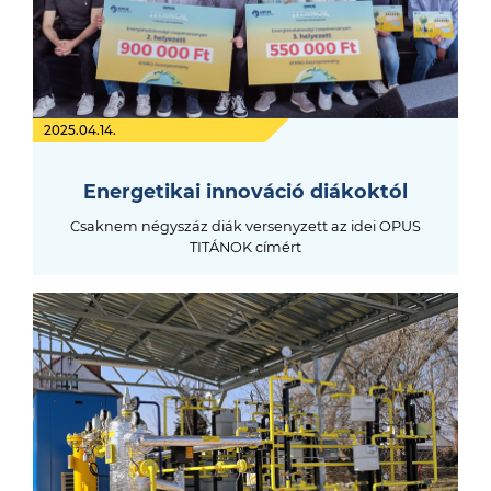
2025.04.14.
Energetikai innováció diákoktól
Csaknem négyszáz diák versenyzett az idei OPUS
TITÁNOK címért