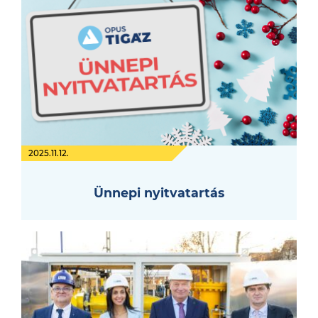
2025.11.12.
Ünnepi nyitvatartás