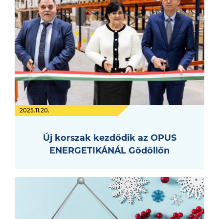
2025.11.20.
Új korszak kezdődik az OPUS
ENERGETIKÁNÁL Gödöllőn