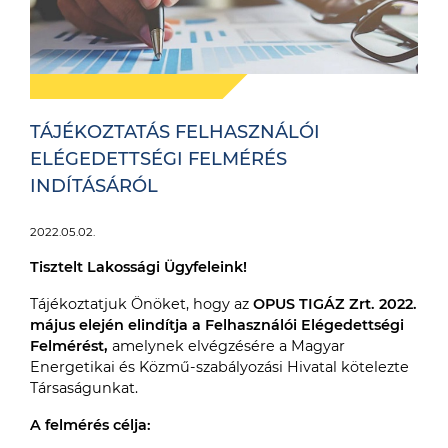
TÁJÉKOZTATÁS FELHASZNÁLÓI
ELÉGEDETTSÉGI FELMÉRÉS
INDÍTÁSÁRÓL
2022.05.02.
Tisztelt Lakossági Ügyfeleink!
Tájékoztatjuk Önöket, hogy az
OPUS TIGÁZ Zrt. 2022.
május elején elindítja a Felhasználói Elégedettségi
Felmérést,
amelynek elvégzésére a Magyar
Energetikai és Közmű-szabályozási Hivatal kötelezte
Társaságunkat.
A felmérés célja: