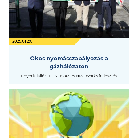
2025.01.29.
Okos nyomásszabályozás a
gázhálózaton
Egyedülálló OPUS TIGÁZ és NRG Works fejlesztés