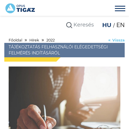
HU
EN
Főoldal
Hírek
2022
Vissza
TÁJÉKOZTATÁS FELHASZNÁLÓI ELÉGEDETTSÉGI
FELMÉRÉS INDÍTÁSÁRÓL