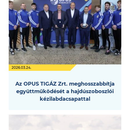
2026.03.24.
Az OPUS TIGÁZ Zrt. meghosszabbítja
együttműködését a hajdúszoboszlói
kézilabdacsapattal