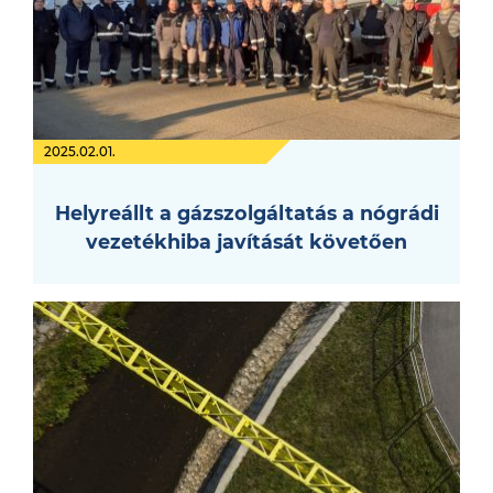
2025.02.01.
Helyreállt a gázszolgáltatás a nógrádi
vezetékhiba javítását követően