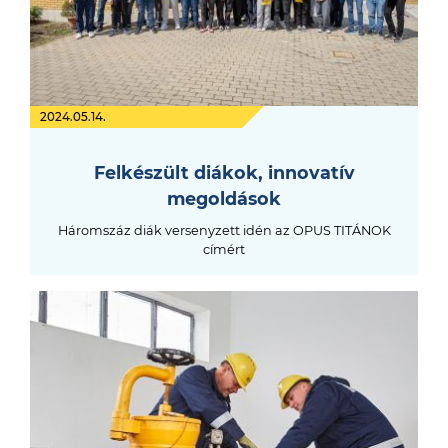
2024.05.14.
Felkészült diákok, innovatív
megoldások
Háromszáz diák versenyzett idén az OPUS TITÁNOK
címért