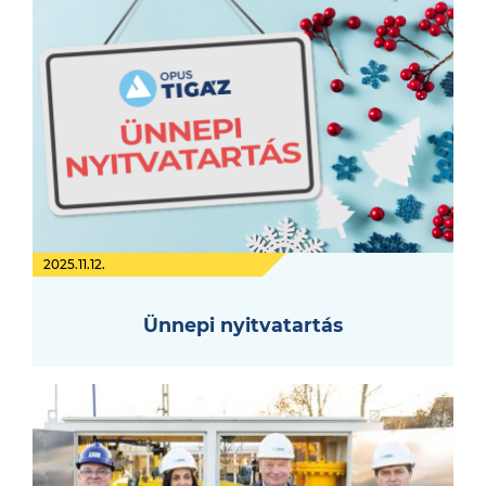
2025.11.12.
Ünnepi nyitvatartás