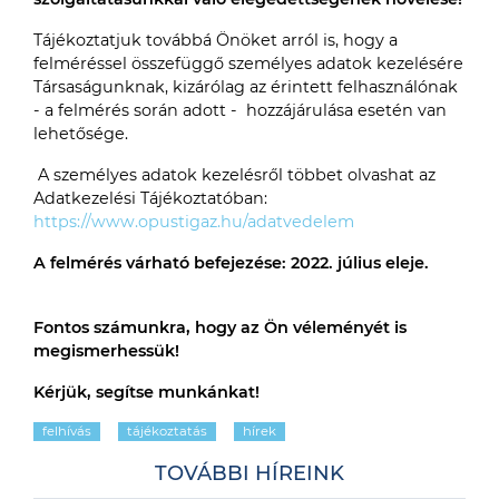
Tájékoztatjuk továbbá Önöket arról is, hogy a
felméréssel összefüggő személyes adatok kezelésére
Társaságunknak, kizárólag az érintett felhasználónak
- a felmérés során adott - hozzájárulása esetén van
lehetősége.
A személyes adatok kezelésről többet olvashat az
Adatkezelési Tájékoztatóban:
https://www.opustigaz.hu/adatvedelem
A felmérés várható befejezése: 2022. július eleje.
Fontos számunkra, hogy az Ön véleményét is
megismerhessük!
Kérjük, segítse munkánkat!
felhívás
tájékoztatás
hírek
TOVÁBBI HÍREINK