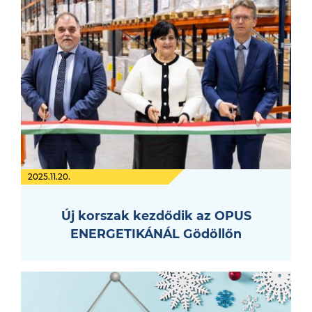
2025.11.20.
Új korszak kezdődik az OPUS
ENERGETIKÁNÁL Gödöllőn