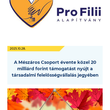
2025.10.28.
A Mészáros Csoport évente közel 20
milliárd forint támogatást nyújt a
társadalmi felelősségvállalás jegyében