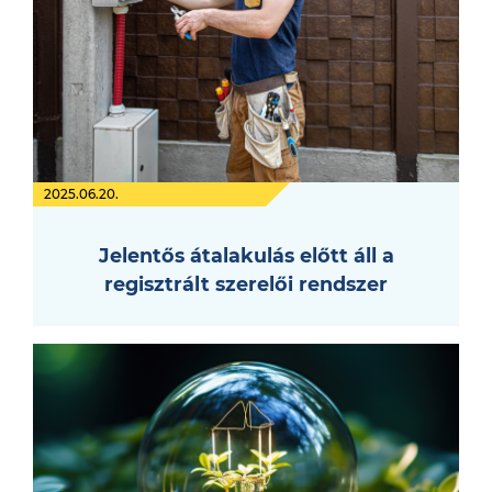
2025.06.20.
Jelentős átalakulás előtt áll a
regisztrált szerelői rendszer