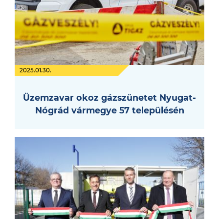
2025.01.30.
Üzemzavar okoz gázszünetet Nyugat-
Nógrád vármegye 57 településén