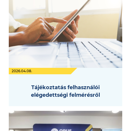
2026.04.08.
Tájékoztatás felhasználói
elégedettségi felmérésről