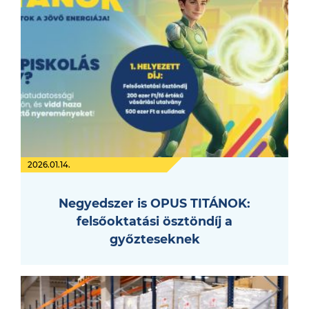
2026.01.14.
Negyedszer is OPUS TITÁNOK:
felsőoktatási ösztöndíj a
győzteseknek