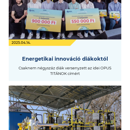
2025.04.14.
Energetikai innováció diákoktól
Csaknem négyszáz diák versenyzett az idei OPUS
TITÁNOK címért